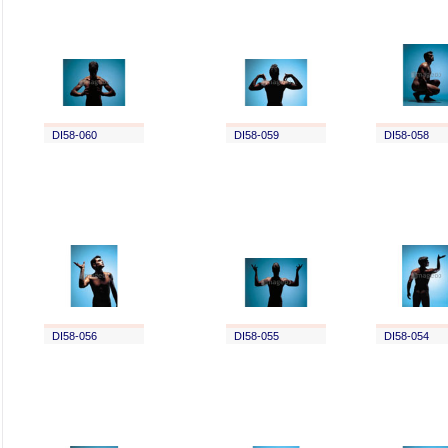
DI58-060
DI58-059
DI58-058
DI58-056
DI58-055
DI58-054