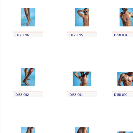
DI58-096
DI58-095
DI58-094
DI58-092
DI58-091
DI58-090