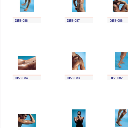
DI58-088
DI58-087
DI58-086
DI58-084
DI58-083
DI58-082